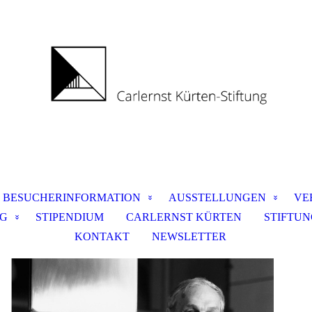
BESUCHERINFORMATION
AUSSTELLUNGEN
VE
NG
STIPENDIUM
CARLERNST KÜRTEN
STIFTU
KONTAKT
NEWSLETTER