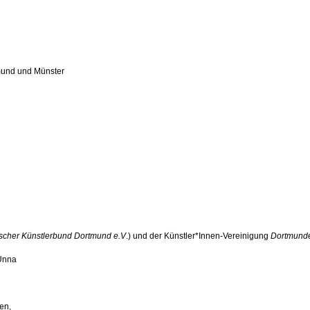
mund und Münster
ischer Künstlerbund Dortmund e.V
.) und der Künstler*Innen-Vereinigung
Dortmund
 Unna
en,