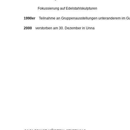
Fokussierung auf Edelstahlskulpturen
1990er
T
eilnahme an Gruppenausstellungen unteranderem
im G
2000
verstorben am 30. Dezember in Unna